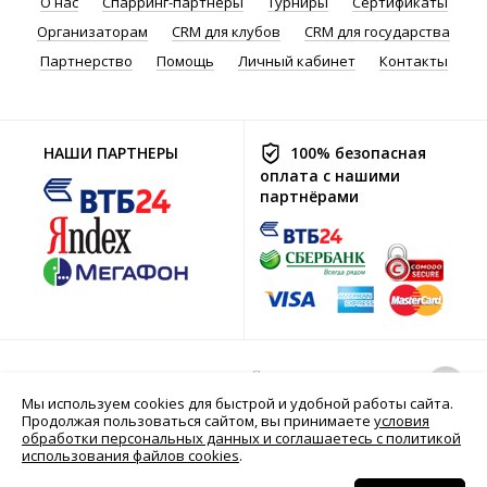
О нас
Спарринг-партнеры
Турниры
Сертификаты
Организаторам
CRM для клубов
CRM для государства
Партнерство
Помощь
Личный кабинет
Контакты
НАШИ ПАРТНЕРЫ
100% безопасная
оплата с нашими
партнёрами
Политика хранения
© 2016-2026 Go2Sport.ru
и обработки
Мы используем cookies для быстрой и удобной работы сайта.
персональных
Продолжая пользоваться сайтом, вы принимаете
условия
данных
обработки персональных данных и соглашаетесь с политикой
использования файлов cookies
.