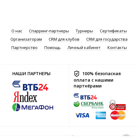
О нас
Спарринг-партнеры
Турниры
Сертификаты
Организаторам
CRM для клубов
CRM для государства
Партнерство
Помощь
Личный кабинет
Контакты
НАШИ ПАРТНЕРЫ
100% безопасная
оплата с нашими
партнёрами
Политика хранения